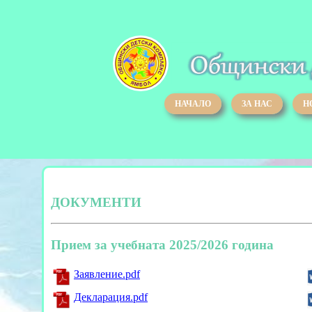
НАЧАЛО
ЗА НАС
Н
ДОКУМЕНТИ
Прием за учебната 2025/2026 година
Заявление.pdf
Декларация.pdf