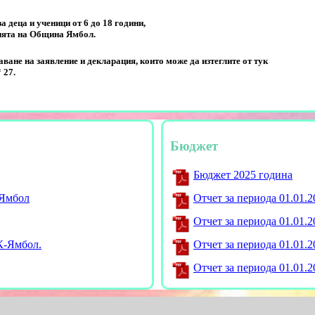
деца и ученици от 6 до 18 години,
ията на Община Ямбол.
ване на заявление и декларация, които може да изтеглите от тук
 27.
Бюджет
Бюджет 2025 година
-Ямбол
Отчет за периода 01.01.202
Отчет за периода 01.01.202
К-Ямбол.
Отчет за периода 01.01.202
Отчет за периода 01.01.202