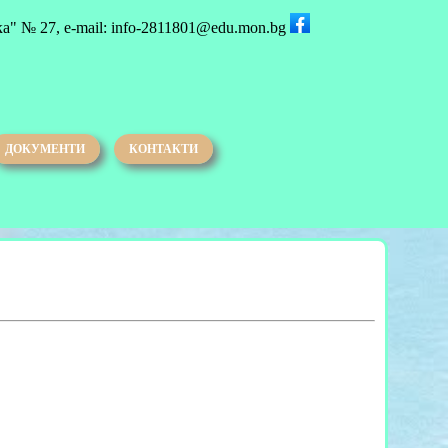
ка" № 27, e-mail: info-2811801@edu.mon.bg
ДОКУМЕНТИ
КОНТАКТИ