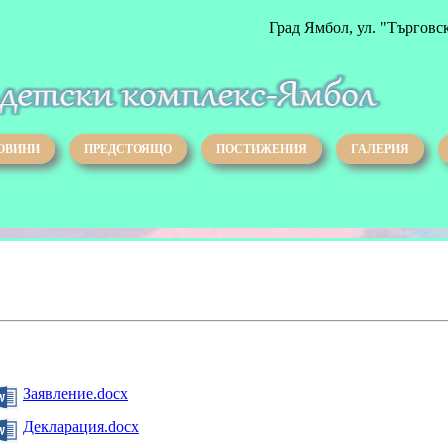
Град Ямбол, ул. "Търговс
ОВИНИ
ПРЕДСТОЯЩО
ПОСТИЖЕНИЯ
ГАЛЕРИЯ
Заявление.docx
Декларация.docx